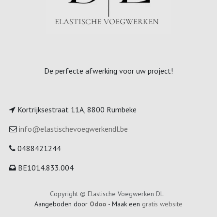
De perfecte afwerking voor uw project!
Kortrijksestraat 11A, 8800 Rumbeke
info@elastischevoegwerkendl.be
0488421244
BE1014.833.004
Copyright © Elastische Voegwerken DL
Aangeboden door
Odoo
- Maak een
gratis website